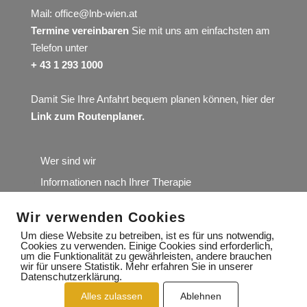
Mail:
office@lnb-wien.at
Termine vereinbaren
Sie mit uns am einfachsten am
Telefon unter
+ 43 1 293 1000
Damit Sie Ihre Anfahrt bequem planen können, hier der
Link zum Routenplaner
.
Wer sind wir
Informationen nach Ihrer Therapie
Kosten und Konditionen
Wir verwenden Cookies
YouTube Übungskanal
Um diese Website zu betreiben, ist es für uns notwendig,
Cookies zu verwenden. Einige Cookies sind erforderlich,
Wir würden uns über Ihre Google-Rezension sehr
um die Funktionalität zu gewährleisten, andere brauchen
freuen
wir für unsere Statistik. Mehr erfahren Sie in unserer
Datenschutzerklärung.
Alles zulassen
Ablehnen