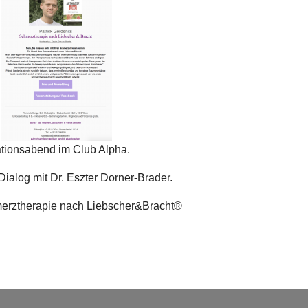
ationsabend im Club Alpha.
ialog mit Dr. Eszter Dorner-Brader.
erztherapie nach Liebscher&Bracht®️