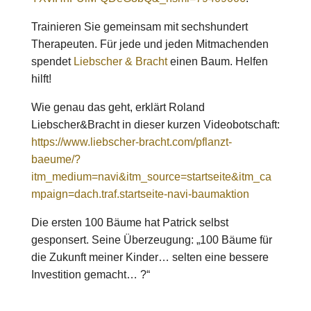
Trainieren Sie gemeinsam mit sechshundert
Therapeuten. Für jede und jeden Mitmachenden
spendet
Liebscher & Bracht
einen Baum. Helfen
hilft!
Wie genau das geht, erklärt Roland
Liebscher&Bracht in dieser kurzen Videobotschaft:
https://www.liebscher-bracht.com/pflanzt-
baeume/?
itm_medium=navi&itm_source=startseite&itm_ca
mpaign=dach.traf.startseite-navi-baumaktion
Die ersten 100 Bäume hat Patrick selbst
gesponsert. Seine Überzeugung: „100 Bäume für
die Zukunft meiner Kinder… selten eine bessere
Investition gemacht… ?“