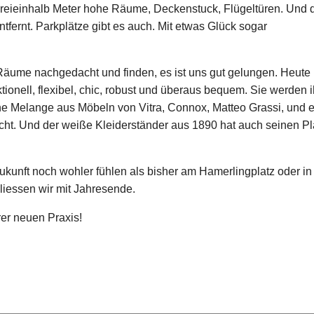
 dreieinhalb Meter hohe Räume, Deckenstuck, Flügeltüren. Und 
tfernt. Parkplätze gibt es auch. Mit etwas Glück sogar
Räume nachgedacht und finden, es ist uns gut gelungen. Heute
tionell, flexibel, chic, robust und überaus bequem. Sie werden 
öne Melange aus Möbeln von Vitra, Connox, Matteo Grassi, und e
cht. Und der weiße Kleiderständer aus 1890 hat auch seinen Pl
Zukunft noch wohler fühlen als bisher am Hamerlingplatz oder in
liessen wir mit Jahresende.
rer neuen Praxis!