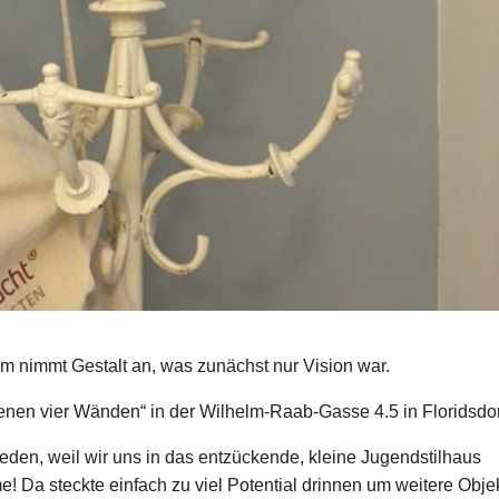
m nimmt Gestalt an, was zunächst nur Vision war.
enen vier Wänden“ in der Wilhelm-Raab-Gasse 4.5 in Floridsdor
eden, weil wir uns in das entzückende, kleine Jugendstilhaus
e! Da steckte einfach zu viel Potential drinnen um weitere Obje