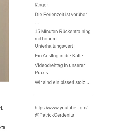
länger
Die Ferienzeit ist vorüber
…
15 Minuten Rückentraining
mit hohem
Unterhaltungswert
Ein Ausflug in die Kälte
Videodrehtag in unserer
Praxis
Wir sind ein bisserl stolz …
https://www.youtube.com/
f.
@PatrickGerdenits
kte