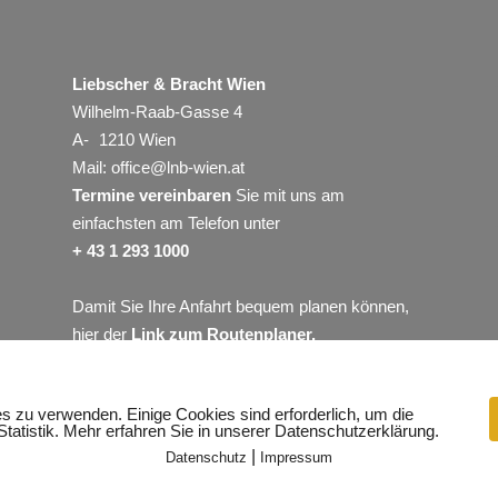
Liebscher & Bracht Wien
Wilhelm-Raab-Gasse 4
A- 1210 Wien
Mail:
office@lnb-wien.at
Termine vereinbaren
Sie mit uns am
einfachsten am Telefon unter
+ 43 1 293 1000
Damit Sie Ihre Anfahrt bequem planen können,
hier der
Link zum Routenplaner
.
es zu verwenden. Einige Cookies sind erforderlich, um die
Statistik. Mehr erfahren Sie in unserer Datenschutzerklärung.
KONTAKT
|
Datenschutz
Impressum