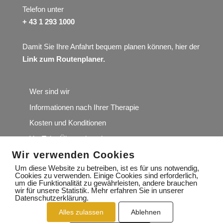
Telefon unter
+ 43 1 293 1000
Damit Sie Ihre Anfahrt bequem planen können, hier der
Link zum Routenplaner
.
Wer sind wir
Informationen nach Ihrer Therapie
Kosten und Konditionen
YouTube Übungskanal
Wir verwenden Cookies
Wir würden uns über Ihre Google-Rezension sehr
freuen
Um diese Website zu betreiben, ist es für uns notwendig,
Cookies zu verwenden. Einige Cookies sind erforderlich,
um die Funktionalität zu gewährleisten, andere brauchen
wir für unsere Statistik. Mehr erfahren Sie in unserer
Datenschutzerklärung.
Alles zulassen
Ablehnen