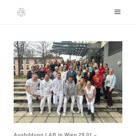
Ausbildung L&B in Wien 29.01 –