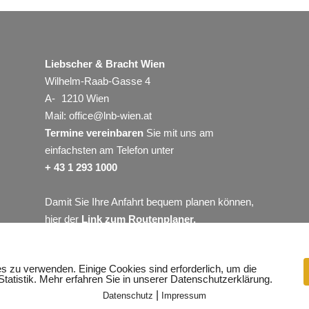
Liebscher & Bracht Wien
Wilhelm-Raab-Gasse 4
A- 1210 Wien
Mail:
office@lnb-wien.at
Termine vereinbaren
Sie mit uns am
einfachsten am Telefon unter
+ 43 1 293 1000
Damit Sie Ihre Anfahrt bequem planen können,
hier der
Link zum Routenplaner
.
es zu verwenden. Einige Cookies sind erforderlich, um die
Statistik. Mehr erfahren Sie in unserer Datenschutzerklärung.
KONTAKT
|
Datenschutz
Impressum