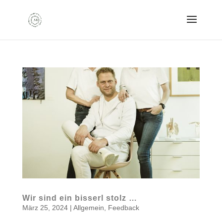
Wir sind ein bisserl stolz …
März 25, 2024
|
Allgemein
,
Feedback