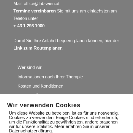
Mail:
office@lnb-wien.at
Termine vereinbaren
Sie mit uns am einfachsten am
Telefon unter
+ 43 1 293 1000
Damit Sie Ihre Anfahrt bequem planen können, hier der
Link zum Routenplaner
.
Wer sind wir
Informationen nach Ihrer Therapie
Kosten und Konditionen
YouTube Übungskanal
Wir verwenden Cookies
Wir würden uns über Ihre Google-Rezension sehr
freuen
Um diese Website zu betreiben, ist es für uns notwendig,
Cookies zu verwenden. Einige Cookies sind erforderlich,
um die Funktionalität zu gewährleisten, andere brauchen
wir für unsere Statistik. Mehr erfahren Sie in unserer
Datenschutzerklärung.