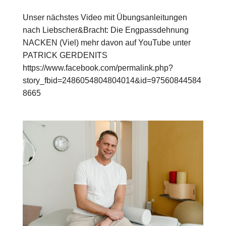
Unser nächstes Video mit Übungsanleitungen
nach Liebscher&Bracht: Die Engpassdehnung
NACKEN (Viel) mehr davon auf YouTube unter
PATRICK GERDENITS
https://www.facebook.com/permalink.php?
story_fbid=2486054804804014&id=97560844584
8665