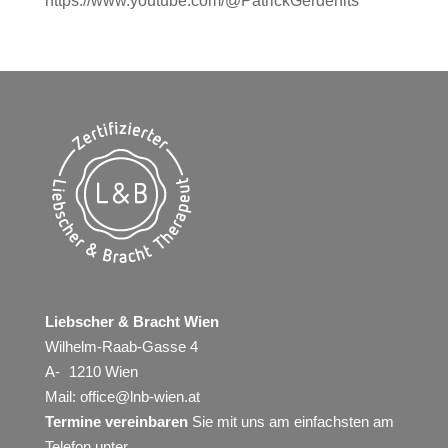
https://www.youtube.com/@PatrickGerdenits
Liebscher & Bracht Wien
Wilhelm-Raab-Gasse 4
A- 1210 Wien
Mail:
office@lnb-wien.at
Termine vereinbaren
Sie mit uns am einfachsten am
Telefon unter