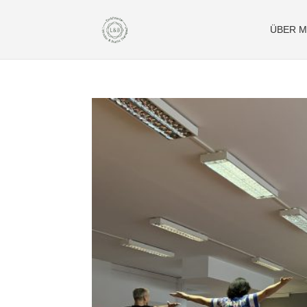
ÜBER M