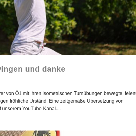
wingen und danke
rer von Ö1 mit ihren isometrischen Turnübungen bewegte, feier
n fröhliche Urständ. Eine zeitgemäße Übersetzung von
f unserem YouTube-Kanal....