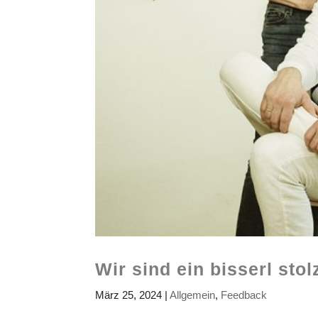
Wir sind ein bisserl sto
März 25, 2024
|
Allgemein
,
Feedback