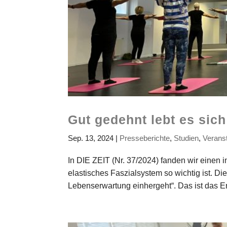
Gut gedehnt lebt es sich
Sep. 13, 2024
|
Presseberichte
,
Studien
,
Verans
In DIE ZEIT (Nr. 37/2024) fanden wir einen 
elastisches Faszialsystem so wichtig ist. Die
Lebenserwartung einhergeht“. Das ist das Er