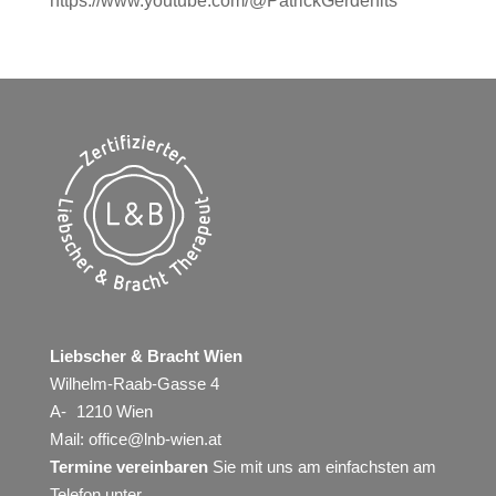
https://www.youtube.com/@PatrickGerdenits
Liebscher & Bracht Wien
Wilhelm-Raab-Gasse 4
A- 1210 Wien
Mail:
office@lnb-wien.at
Termine vereinbaren
Sie mit uns am einfachsten am
Telefon unter