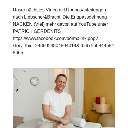
Unser nächstes Video mit Übungsanleitungen
nach Liebscher&Bracht: Die Engpassdehnung
NACKEN (Viel) mehr davon auf YouTube unter
PATRICK GERDENITS
https://www.facebook.com/permalink.php?
story_fbid=2486054804804014&id=97560844584
8665